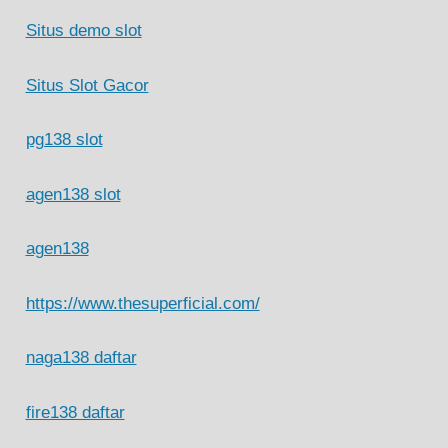
Situs demo slot
Situs Slot Gacor
pg138 slot
agen138 slot
agen138
https://www.thesuperficial.com/
naga138 daftar
fire138 daftar