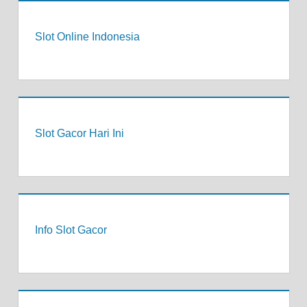
Slot Online Indonesia
Slot Gacor Hari Ini
Info Slot Gacor