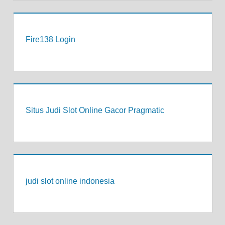
Fire138 Login
Situs Judi Slot Online Gacor Pragmatic
judi slot online indonesia