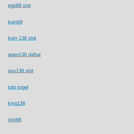
egp88 slot
koin69
koin 138 slot
agen138 daftar
asu138 slot
toto togel
king138
slot88