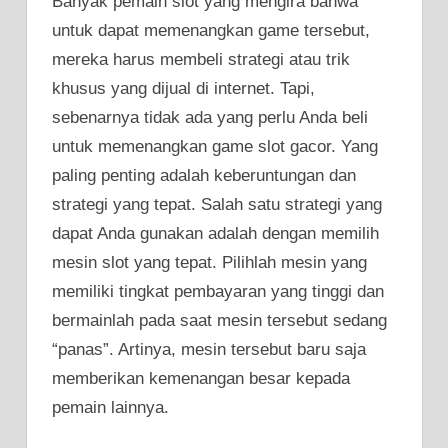
Banyak pemain slot yang mengira bahwa
untuk dapat memenangkan game tersebut,
mereka harus membeli strategi atau trik
khusus yang dijual di internet. Tapi,
sebenarnya tidak ada yang perlu Anda beli
untuk memenangkan game slot gacor. Yang
paling penting adalah keberuntungan dan
strategi yang tepat. Salah satu strategi yang
dapat Anda gunakan adalah dengan memilih
mesin slot yang tepat. Pilihlah mesin yang
memiliki tingkat pembayaran yang tinggi dan
bermainlah pada saat mesin tersebut sedang
“panas”. Artinya, mesin tersebut baru saja
memberikan kemenangan besar kepada
pemain lainnya.