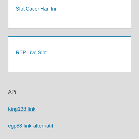
Slot Gacor Hari Ini
RTP Live Slot
APi
king138 link
egp88 link alternatif