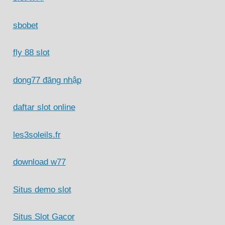
sbobet
fly 88 slot
dong77 đăng nhập
daftar slot online
les3soleils.fr
download w77
Situs demo slot
Situs Slot Gacor