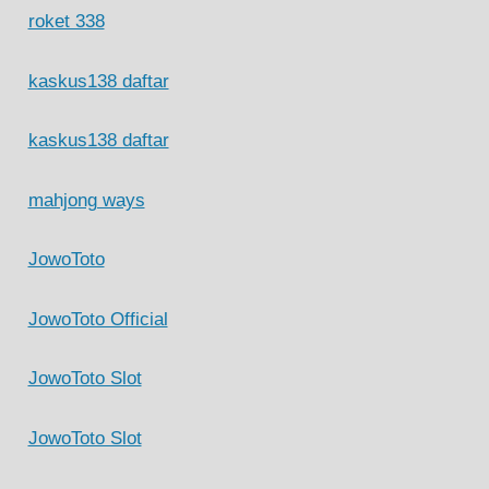
roket 338
kaskus138 daftar
kaskus138 daftar
mahjong ways
JowoToto
JowoToto Official
JowoToto Slot
JowoToto Slot