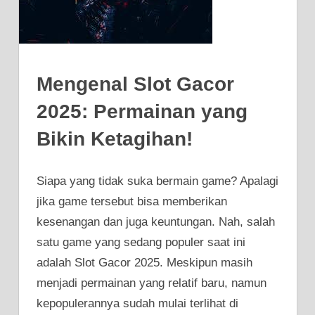
Mengenal Slot Gacor
2025: Permainan yang
Bikin Ketagihan!
Siapa yang tidak suka bermain game? Apalagi
jika game tersebut bisa memberikan
kesenangan dan juga keuntungan. Nah, salah
satu game yang sedang populer saat ini
adalah Slot Gacor 2025. Meskipun masih
menjadi permainan yang relatif baru, namun
kepopulerannya sudah mulai terlihat di