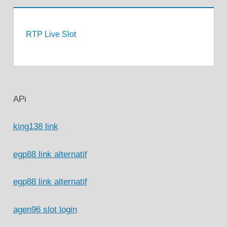
RTP Live Slot
APi
king138 link
egp88 link alternatif
egp88 link alternatif
agen96 slot login