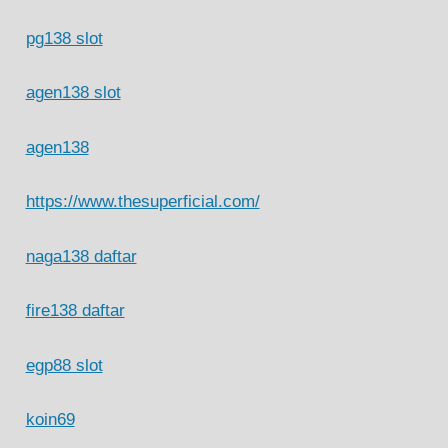
pg138 slot
agen138 slot
agen138
https://www.thesuperficial.com/
naga138 daftar
fire138 daftar
egp88 slot
koin69