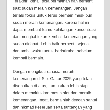
Terakhir, kenali pola permainan dan berhenti
saat sudah meraih kemenangan. Jangan
terlalu fokus untuk terus bermain meskipun
sudah meraih kemenangan, karena hal ini
dapat membuat kamu kehilangan konsentrasi
dan menghabiskan kembali kemenangan yang
sudah didapat. Lebih baik berhenti sejenak
dan ambil waktu untuk beristirahat sebelum
kembali bermain.
Dengan mengikuti rahasia meraih
kemenangan di Slot Gacor 2025 yang telah
disebutkan di atas, kamu akan lebih siap
dalam menaklukkan mesin slot dan meraih
kemenangan. Ingat, bermainlah dengan santai
dan nikmati keseruan serta tantangan yang