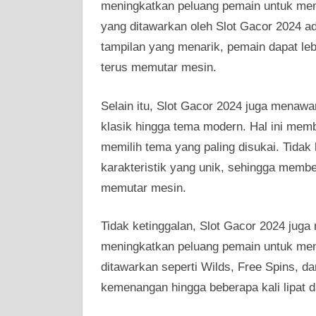
meningkatkan peluang pemain untuk meme
yang ditawarkan oleh Slot Gacor 2024 a
tampilan yang menarik, pemain dapat leb
terus memutar mesin.
Selain itu, Slot Gacor 2024 juga menaw
klasik hingga tema modern. Hal ini memb
memilih tema yang paling disukai. Tidak 
karakteristik yang unik, sehingga memb
memutar mesin.
Tidak ketinggalan, Slot Gacor 2024 jug
meningkatkan peluang pemain untuk men
ditawarkan seperti Wilds, Free Spins, da
kemenangan hingga beberapa kali lipat 