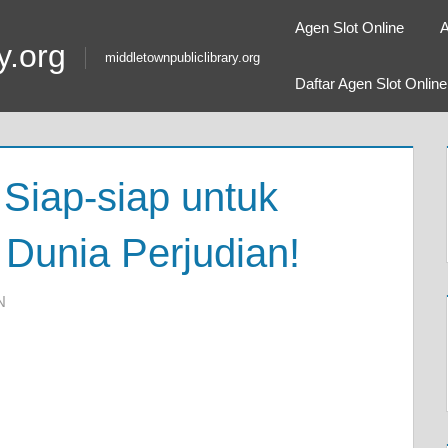
Agen Slot Online
A
y.org
middletownpubliclibrary.org
Daftar Agen Slot Online
 Siap-siap untuk
Dunia Perjudian!
N