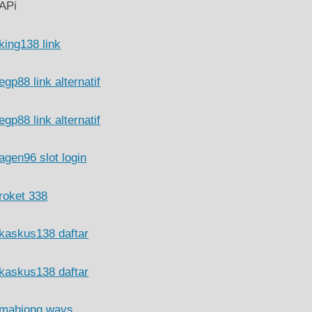
APi
king138 link
egp88 link alternatif
egp88 link alternatif
agen96 slot login
roket 338
kaskus138 daftar
kaskus138 daftar
mahjong ways