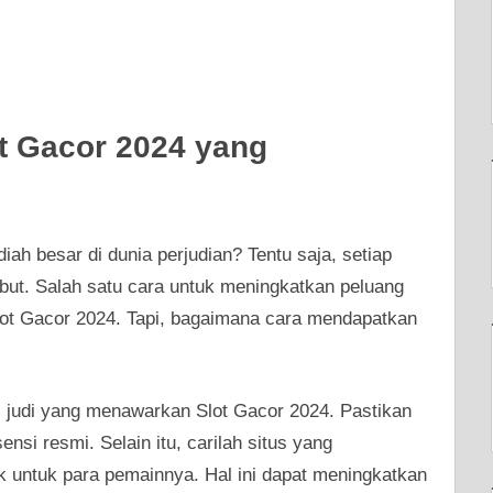
t Gacor 2024 yang
h besar di dunia perjudian? Tentu saja, setiap
ebut. Salah satu cara untuk meningkatkan peluang
ot Gacor 2024. Tapi, bagaimana cara mendapatkan
 judi yang menawarkan Slot Gacor 2024. Pastikan
ensi resmi. Selain itu, carilah situs yang
 untuk para pemainnya. Hal ini dapat meningkatkan