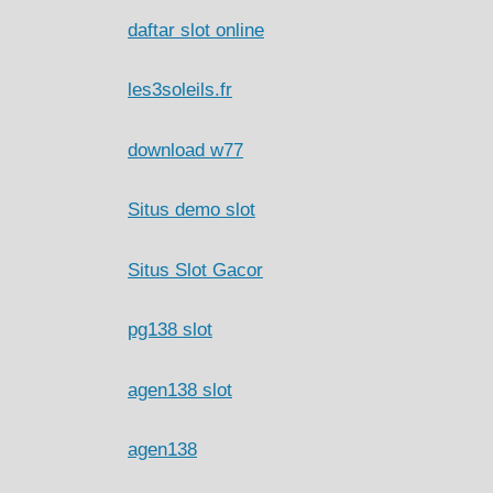
daftar slot online
les3soleils.fr
download w77
Situs demo slot
Situs Slot Gacor
pg138 slot
agen138 slot
agen138