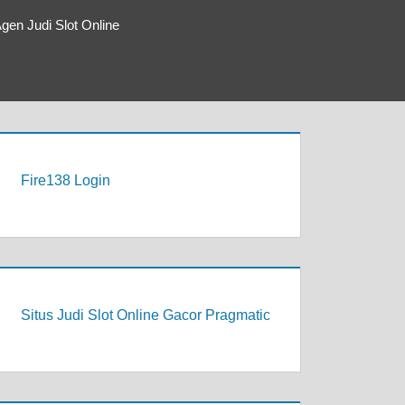
gen Judi Slot Online
Fire138 Login
Situs Judi Slot Online Gacor Pragmatic