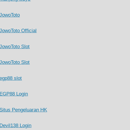
JowoToto
JowoToto Official
JowoToto Slot
JowoToto Slot
egp88 slot
EGP88 Login
Situs Pengeluaran HK
Devil138 Login