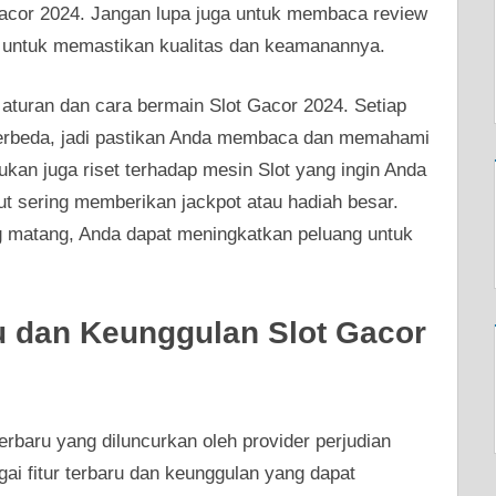
acor 2024. Jangan lupa juga untuk membaca review
ut untuk memastikan kualitas dan keamanannya.
 aturan dan cara bermain Slot Gacor 2024. Setiap
 berbeda, jadi pastikan Anda membaca dan memahami
kan juga riset terhadap mesin Slot yang ingin Anda
t sering memberikan jackpot atau hadiah besar.
 matang, Anda dapat meningkatkan peluang untuk
u dan Keunggulan Slot Gacor
rbaru yang diluncurkan oleh provider perjudian
i fitur terbaru dan keunggulan yang dapat