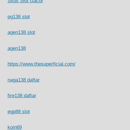
Situs Slot Gacor
pg138 slot
agen138 slot
agen138
https://www.thesuperficial.com/
naga138 daftar
fire138 daftar
egp88 slot
koin69