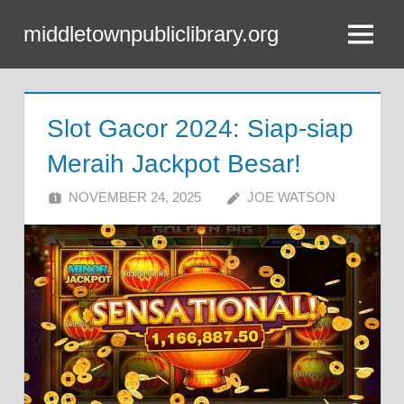
Skip
middletownpubliclibrary.org
to
Menu
content
Slot Gacor 2024: Siap-siap
Meraih Jackpot Besar!
NOVEMBER 24, 2025
JOE WATSON