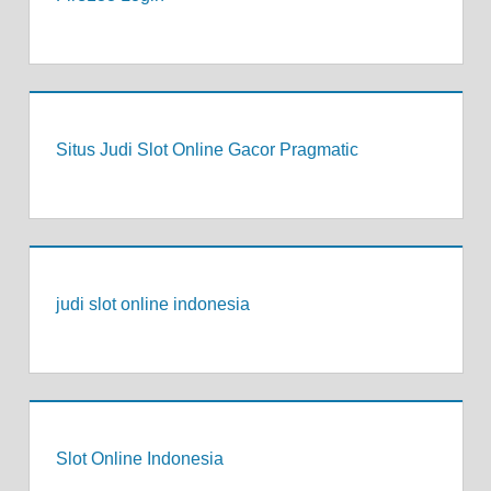
Situs Judi Slot Online Gacor Pragmatic
judi slot online indonesia
Slot Online Indonesia