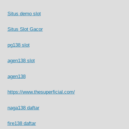
Situs demo slot
Situs Slot Gacor
pg138 slot
agen138 slot
agen138
https://www.thesuperficial.com/
naga138 daftar
fire138 daftar