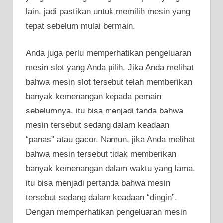
lain, jadi pastikan untuk memilih mesin yang
tepat sebelum mulai bermain.
Anda juga perlu memperhatikan pengeluaran
mesin slot yang Anda pilih. Jika Anda melihat
bahwa mesin slot tersebut telah memberikan
banyak kemenangan kepada pemain
sebelumnya, itu bisa menjadi tanda bahwa
mesin tersebut sedang dalam keadaan
“panas” atau gacor. Namun, jika Anda melihat
bahwa mesin tersebut tidak memberikan
banyak kemenangan dalam waktu yang lama,
itu bisa menjadi pertanda bahwa mesin
tersebut sedang dalam keadaan “dingin”.
Dengan memperhatikan pengeluaran mesin