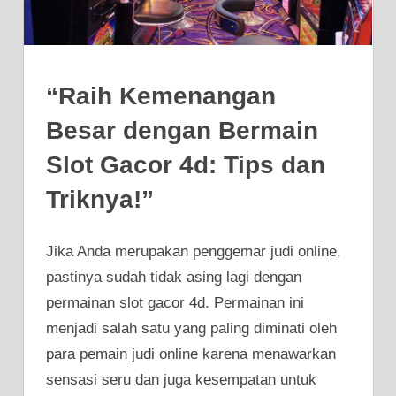
“Raih Kemenangan
Besar dengan Bermain
Slot Gacor 4d: Tips dan
Triknya!”
Jika Anda merupakan penggemar judi online,
pastinya sudah tidak asing lagi dengan
permainan slot gacor 4d. Permainan ini
menjadi salah satu yang paling diminati oleh
para pemain judi online karena menawarkan
sensasi seru dan juga kesempatan untuk