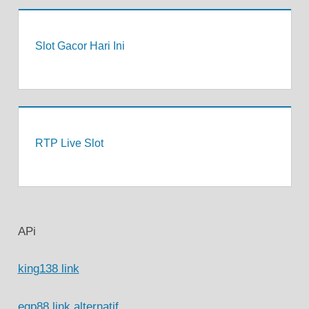
Slot Gacor Hari Ini
RTP Live Slot
APi
king138 link
egp88 link alternatif