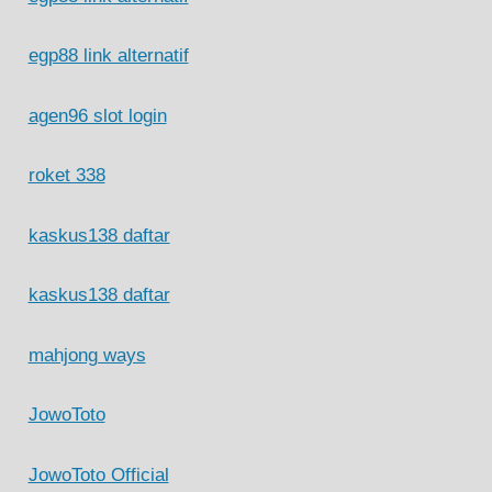
egp88 link alternatif
agen96 slot login
roket 338
kaskus138 daftar
kaskus138 daftar
mahjong ways
JowoToto
JowoToto Official