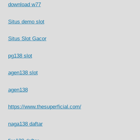
download w77
Situs demo slot
Situs Slot Gacor
pg138 slot
agen138 slot
agen138
https://www.thesuperficial.com/
naga138 daftar