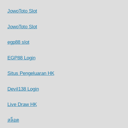
JowoToto Slot
JowoToto Slot
egp88 slot
EGP88 Login
Situs Pengeluaran HK
Devil138 Login
Live Draw HK
สล็อต