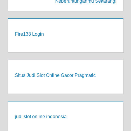
Keberuntunganmu Sekarang!
Fire138 Login
Situs Judi Slot Online Gacor Pragmatic
judi slot online indonesia