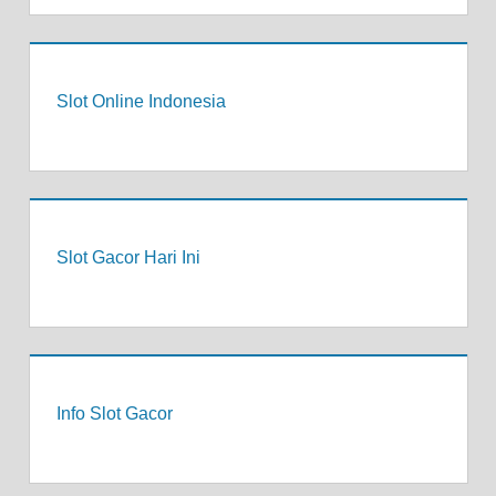
Slot Online Indonesia
Slot Gacor Hari Ini
Info Slot Gacor