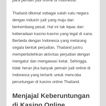
para pemain judi online di Indonesia.
Thailand dikenal sebagai salah satu negara
dengan industri judi yang maju dan
berkembang pesat. Hal ini tak lepas dari
keberadaan kasino-kasino yang legal di sana.
Berbeda dengan Indonesia yang melarang
segala bentuk perjudian, Thailand justru
memperbolehkan aktivitas perjudian dengan
mengatur dan mengawasi ketat. Sehingga,
tidak heran jika banyak pemain judi online di
Indonesia yang tertarik untuk mencoba
peruntungan di kasino online Thailand.
Menjajal Keberuntungan
di Kasino Online