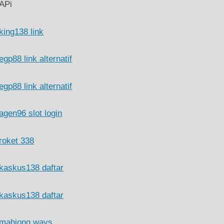
APi
king138 link
egp88 link alternatif
egp88 link alternatif
agen96 slot login
roket 338
kaskus138 daftar
kaskus138 daftar
mahjong ways