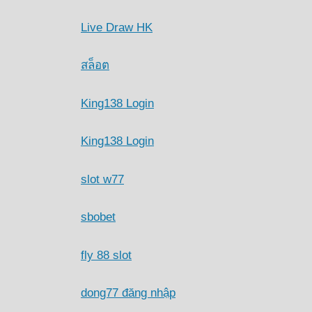
Live Draw HK
สล็อต
King138 Login
King138 Login
slot w77
sbobet
fly 88 slot
dong77 đăng nhập