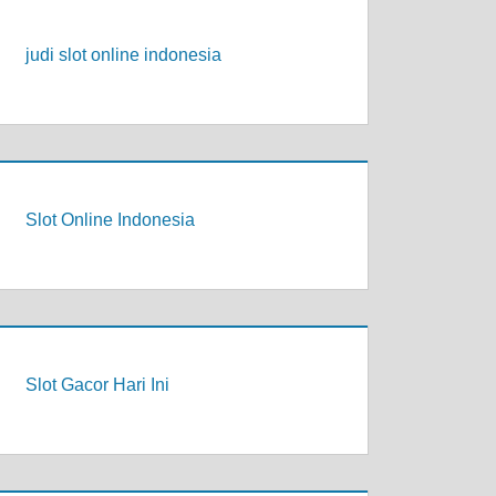
judi slot online indonesia
Slot Online Indonesia
Slot Gacor Hari Ini