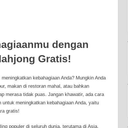
hagiaanmu dengan
ahjong Gratis!
k meningkatkan kebahagiaan Anda? Mungkin Anda
bur, makan di restoran mahal, atau bahkan
ap merasa tidak puas. Jangan khawatir, ada cara
 untuk meningkatkan kebahagiaan Anda, yaitu
a gratis!
ng populer di seluruh dunia, terutama di Asia.