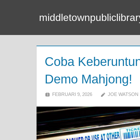
Skip
to
middletownpubliclibrar
content
Coba Keberuntu
Demo Mahjong!
FEBRUARI 9, 2026
JOE WATSON