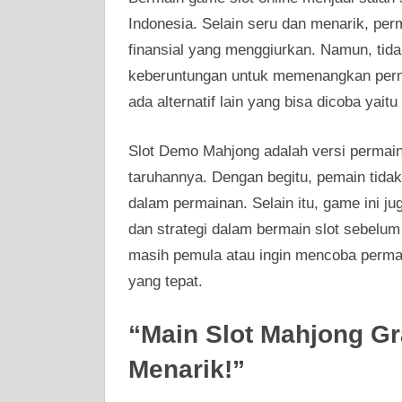
Indonesia. Selain seru dan menarik, per
finansial yang menggiurkan. Namun, ti
keberuntungan untuk memenangkan perma
ada alternatif lain yang bisa dicoba yai
Slot Demo Mahjong adalah versi permain
taruhannya. Dengan begitu, pemain tidak 
dalam permainan. Selain itu, game ini j
dan strategi dalam bermain slot sebelum
masih pemula atau ingin mencoba permai
yang tepat.
“Main Slot Mahjong Gr
Menarik!”