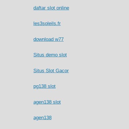
daftar slot online
les3soleils.fr
download w77
Situs demo slot
Situs Slot Gacor
pg138 slot
agen138 slot
agen138