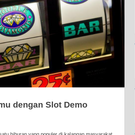
mu dengan Slot Demo
satu hiburan yang populer di kalangan masyarakat