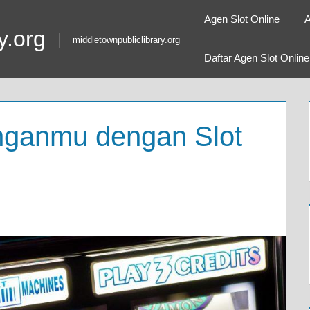
Agen Slot Online
A
y.org
middletownpubliclibrary.org
Daftar Agen Slot Online
nganmu dengan Slot