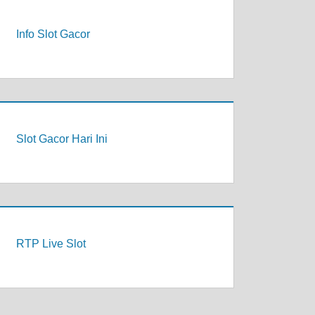
Info Slot Gacor
Slot Gacor Hari Ini
RTP Live Slot